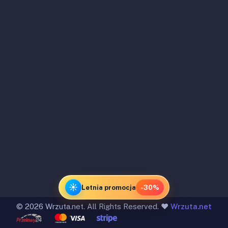
☀️
Letnia promocja
-30%
©
2026 Wrzuta.net. All Rights Reserved. ❤️
Wrzuta.net