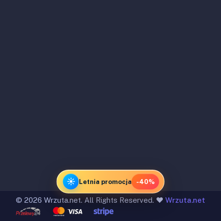
☀️
Letnia promocja
-40%
©
2026 Wrzuta.net. All Rights Reserved. ❤️
Wrzuta.net